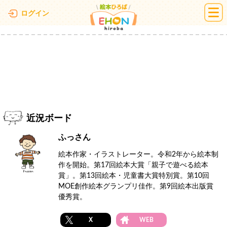
絵本ひろば
ログイン
近況ボード
ふっさん
絵本作家・イラストレーター。令和2年から絵本制
作を開始。第17回絵本大賞「親子で遊べる絵本
賞」。第13回絵本・児童書大賞特別賞。第10回
MOE創作絵本グランプリ佳作。第9回絵本出版賞
優秀賞。​
X
WEB