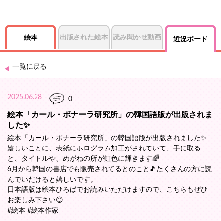
出版された絵本
読み聞かせ動画
絵本
近況ボード
一覧に戻る
2025.06.28
0
絵本「カール・ボナーラ研究所」の韓国語版が出版されま
した✨️
絵本「カール・ボナーラ研究所」の韓国語版が出版されました✨️
嬉しいことに、表紙にホログラム加工がされていて、手に取る
と、タイトルや、めがねの所が虹色に輝きます🌈
6月から韓国の書店でも販売されてるとのこと🎵たくさんの方に読
んでいだけると嬉しいです。
日本語版は絵本ひろばでお読みいただけますので、こちらもぜひ
お楽しみ下さい😊
#絵本 #絵本作家