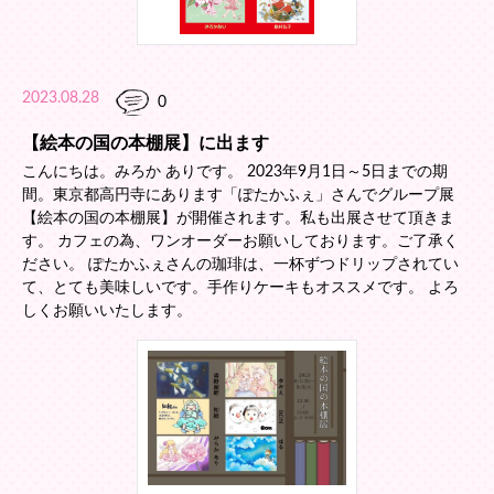
2023.08.28
0
【絵本の国の本棚展】に出ます
こんにちは。みろか ありです。 2023年9月1日～5日までの期
間。東京都高円寺にあります「ぽたかふぇ」さんでグループ展
【絵本の国の本棚展】が開催されます。私も出展させて頂きま
す。 カフェの為、ワンオーダーお願いしております。ご了承く
ださい。 ぽたかふぇさんの珈琲は、一杯ずつドリップされてい
て、とても美味しいです。手作りケーキもオススメです。 よろ
しくお願いいたします。