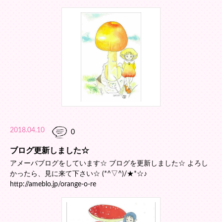
2018.04.10
0
ブログ更新しました☆
アメーバブログをしています☆ ブログを更新しました☆ よろし
かったら、見に来て下さい☆ (*^▽^)/★*☆♪
http://ameblo.jp/orange-o-re