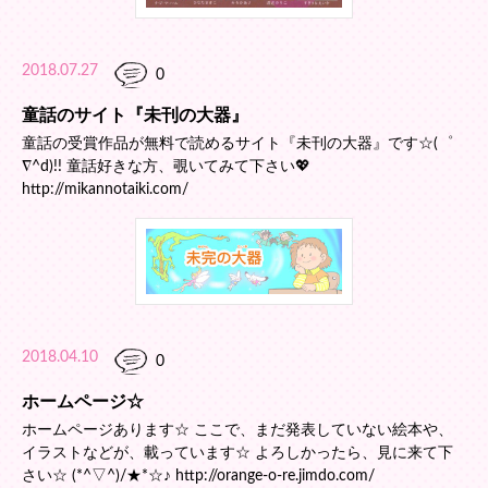
2018.07.27
0
童話のサイト『未刊の大器』
童話の受賞作品が無料で読めるサイト『未刊の大器』です☆(゜
∇^d)!! 童話好きな方、覗いてみて下さい💖
http://mikannotaiki.com/
2018.04.10
0
ホームページ☆
ホームページあります☆ ここで、まだ発表していない絵本や、
イラストなどが、載っています☆ よろしかったら、見に来て下
さい☆ (*^▽^)/★*☆♪ http://orange-o-re.jimdo.com/