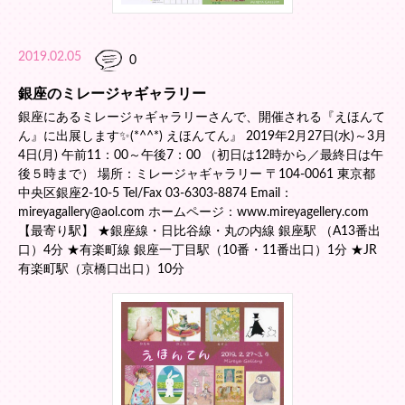
2019.02.05
0
銀座のミレージャギャラリー
銀座にあるミレージャギャラリーさんで、開催される『えほんて
ん』に出展します✨(*^^*) えほんてん』 2019年2月27日(水)～3月
4日(月) 午前11：00～午後7：00 （初日は12時から／最終日は午
後５時まで） 場所：ミレージャギャラリー 〒104-0061 東京都
中央区銀座2-10-5 Tel/Fax 03-6303-8874 Email：
mireyagallery@aol.com ホームページ：www.mireyagellery.com
【最寄り駅】 ★銀座線・日比谷線・丸の内線 銀座駅 （A13番出
口）4分 ★有楽町線 銀座一丁目駅（10番・11番出口）1分 ★JR
有楽町駅（京橋口出口）10分