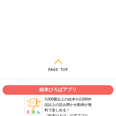
絵本ひろばアプリ
5,000冊以上の絵本や2,000作
品以上の読み聞かせ動画が無
料で楽しめる！
『絵本ひろば』公式アプリ。