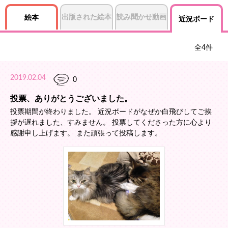
出版された絵本
読み聞かせ動画
絵本
近況ボード
全
4
件
2019.02.04
0
投票、ありがとうございました。
投票期間が終わりました。 近況ボードがなぜか白飛びしてご挨
拶が遅れました、すみません。 投票してくださった方に心より
感謝申し上げます。 また頑張って投稿します。