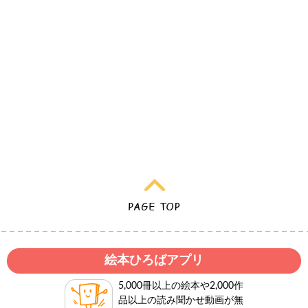
絵本ひろばアプリ
5,000冊以上の絵本や2,000作
品以上の読み聞かせ動画が無