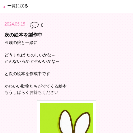
一覧に戻る
2024.05.15
0
次の絵本を製作中
６歳の娘と一緒に
どうすれば たのしいかな～
どんないろが かわいいかな～
と次の絵本を作成中です
かわいい動物たちがでてくる絵本
もうしばらくお待ちください