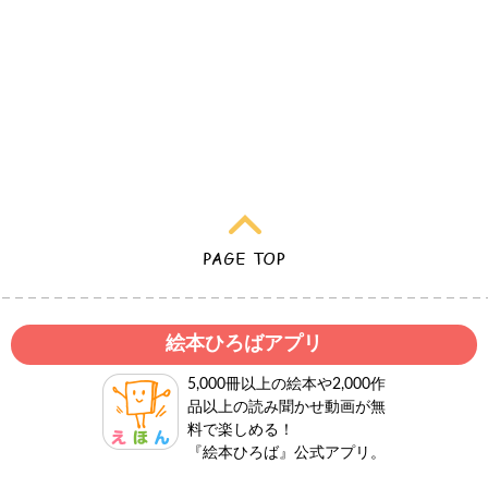
絵本ひろばアプリ
5,000冊以上の絵本や2,000作
品以上の読み聞かせ動画が無
料で楽しめる！
『絵本ひろば』公式アプリ。