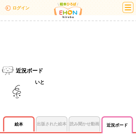
絵本ひろば
ログイン
近況ボード
いと
出版された絵本
読み聞かせ動画
絵本
近況ボード