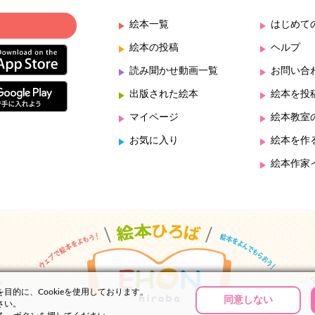
絵本一覧
はじめて
絵本の投稿
ヘルプ
読み聞かせ動画一覧
お問い合
出版された絵本
絵本を投
マイページ
絵本教室
お気に入り
絵本を作
絵本作家
的に、Cookieを使用しております。
同意しない
さい。