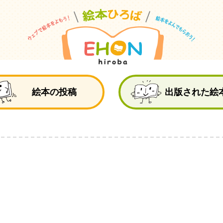
絵
絵本の投稿
出版された絵