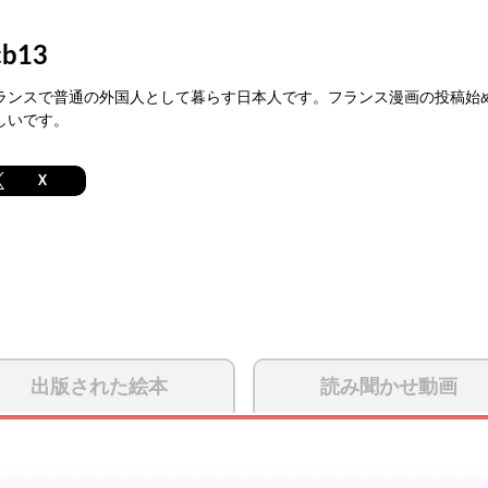
cb13
ランスで普通の外国人として暮らす日本人です。フランス漫画の投稿始
しいです。
X
出版された絵本
読み聞かせ動画