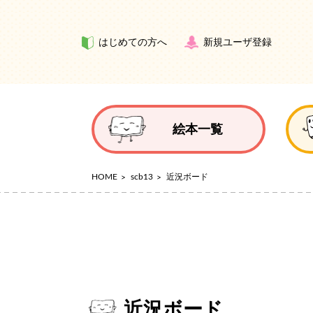
はじめての方へ
新規ユーザ登録
絵本一覧
HOME
scb13
近況ボード
近況ボード