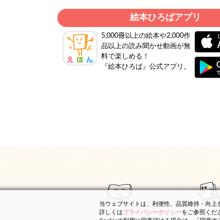
絵本ひろばアプリ
5,000冊以上の絵本や2,000作
品以上の読み聞かせ動画が無
料で楽しめる！
『絵本ひろば』公式アプリ。
当ウェブサイトは、利便性、品質維持・向上を目
詳しくは
プライバシーポリシー
をご参照くだ