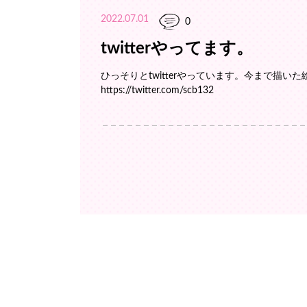
2022.07.01
0
twitterやってます。
ひっそりとtwitterやっています。今まで描い
https://twitter.com/scb132