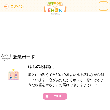
絵本ひろば
ログイン
近況ボード
ほしのおはなし
海と山の近くで自然の心地よい風を感じながら創
っています 心があたたかくホッと一息つけるよ
うな物語を皆さまにお届けできますように ＊
WEB