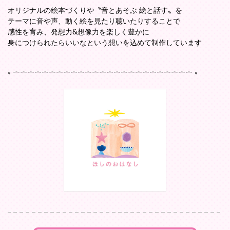
オリジナルの絵本づくりや〝音とあそぶ 絵と話す〟を
テーマに音や声、動く絵を見たり聴いたりすることで
感性を育み、発想力&想像力を楽しく豊かに
身につけられたらいいなという想いを込めて制作しています
* ⌒⌒⌒⌒⌒⌒⌒⌒⌒⌒⌒⌒⌒⌒⌒⌒⌒⌒⌒⌒⌒⌒⌒⌒⌒ *