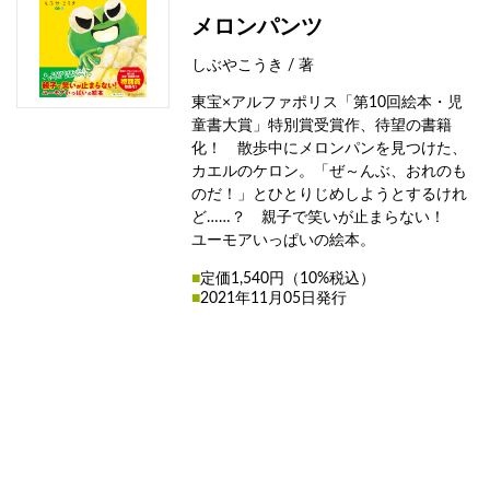
メロンパンツ
しぶやこうき / 著
東宝×アルファポリス「第10回絵本・児
童書大賞」特別賞受賞作、待望の書籍
化！ 散歩中にメロンパンを見つけた、
カエルのケロン。「ぜ～んぶ、おれのも
のだ！」とひとりじめしようとするけれ
ど……？ 親子で笑いが止まらない！
ユーモアいっぱいの絵本。
■
定価1,540円（10%税込）
■
2021年11月05日発行