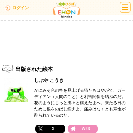
絵本ひろば
ログイン
出版された絵本
しぶや こうき
かにみそ色の空を見上げる猫たちはやがて、ガー
ディアン（人間のこと）と利害関係を結ぶのだ。
花のようにじっと沸々と構えたまへ。来たる日の
ために根をのばし鍛えよ。痛みはなくとも寿命が
削られているのだ。
X
WEB