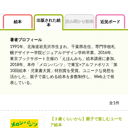
出版された絵
読み聞かせ動画
絵本
近況ボード
本
著者プロフィール
1991年、北海道岩見沢市生まれ、千葉県在住。専門学校札
幌デザイナー学院ビジュアルデザイン学科卒業。2016年、
東京ブックサポート主催の「えほんみち」絵本講座に参加。
2018年、本作「メロンパンツ」で東宝×アルファポリス「第
10回絵本・児童書大賞」特別賞を受賞。ユニークな発想を
活かした、親子で楽しめる絵本を多数制作し、Web上で発
表している。
全
1
件
【３歳くらいから】親子で楽しむユーモ
ア絵本