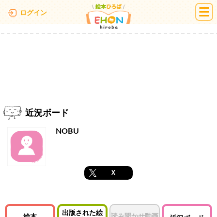
絵本ひろば
ログイン
近況ボード
NOBU
X
出版された絵
読み聞かせ動画