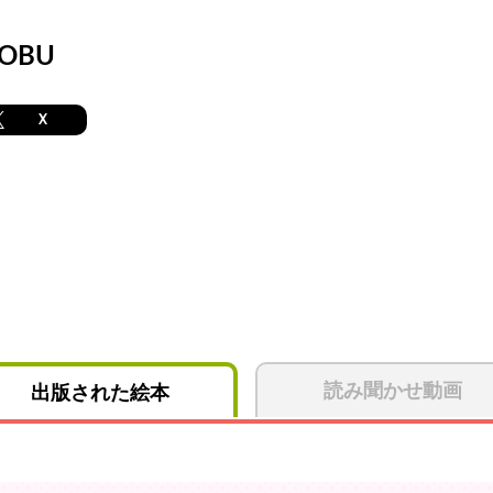
OBU
X
読み聞かせ動画
出版された絵本