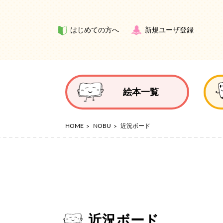
はじめての方へ
新規ユーザ登録
絵本一覧
HOME
NOBU
近況ボード
近況ボード