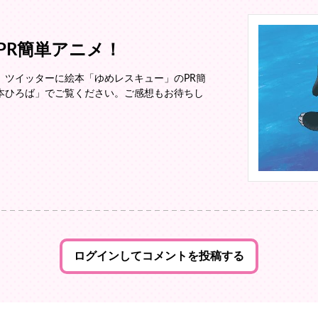
PR簡単アニメ！
、ツイッターに絵本「ゆめレスキュー」のPR簡
本ひろば」でご覧ください。ご感想もお待ちし
ログインしてコメントを投稿する