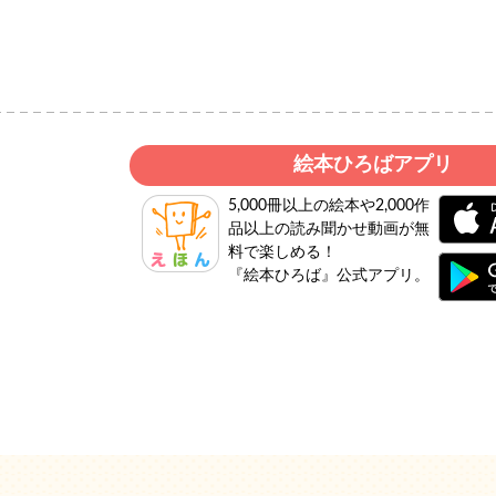
絵本ひろばアプリ
5,000冊以上の絵本や2,000作
品以上の読み聞かせ動画が無
料で楽しめる！
『絵本ひろば』公式アプリ。