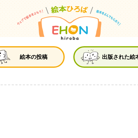
絵
絵本の投稿
出版された絵