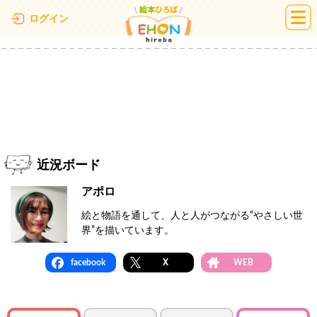
絵本ひろば
ログイン
近況ボード
アポロ
絵と物語を通して、人と人がつながる“やさしい世
界”を描いています。
facebook
X
WEB