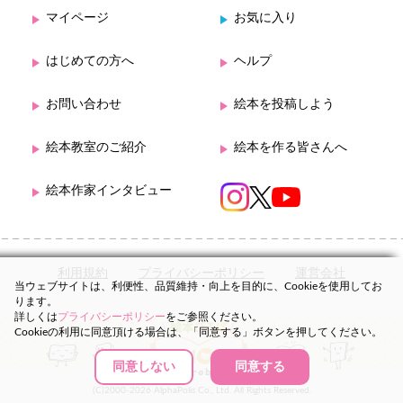
マイページ
お気に入り
はじめての方へ
ヘルプ
お問い合わせ
絵本を投稿しよう
絵本教室のご紹介
絵本を作る皆さんへ
絵本作家インタビュー
利用規約
プライバシーポリシー
運営会社
当ウェブサイトは、利便性、品質維持・向上を目的に、Cookieを使用してお
ります。
詳しくは
プライバシーポリシー
をご参照ください。
Cookieの利用に同意頂ける場合は、「同意する」ボタンを押してください。
同意しない
同意する
(C)2000-2026 AlphaPolis Co., Ltd. All Rights Reserved.