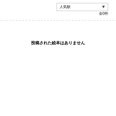
全
0
件
投稿された絵本はありません