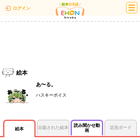
絵本ひろば
ログイン
絵本
あ〜る。
ハスキーボイス
読み聞かせ動
出版された絵本
近況ボード
絵本
画