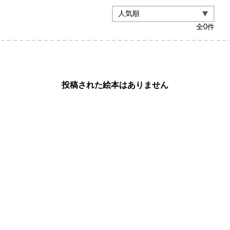
全
0
件
投稿された絵本はありません