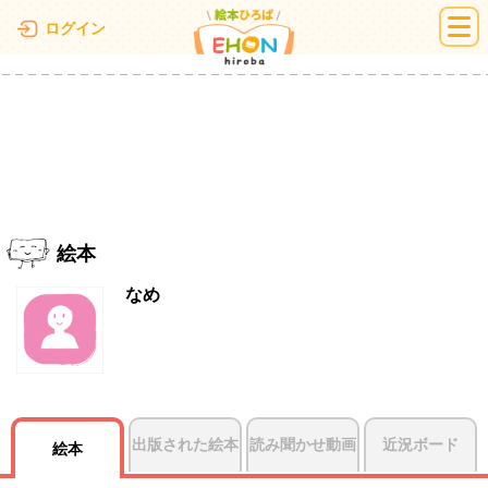
絵本ひろば
ログイン
絵本
なめ
出版された絵本
読み聞かせ動画
近況ボード
絵本