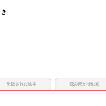
さき
出版された絵本
読み聞かせ動画