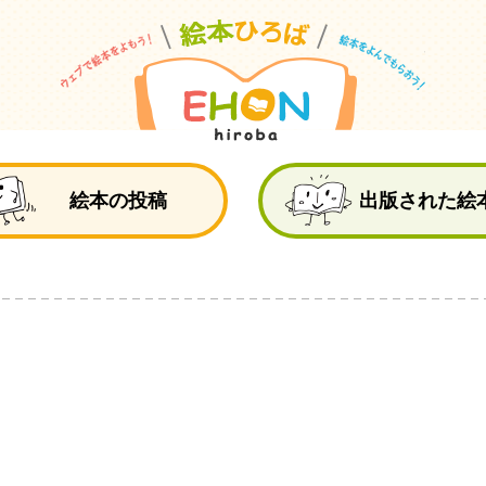
絵
絵本の投稿
出版された絵