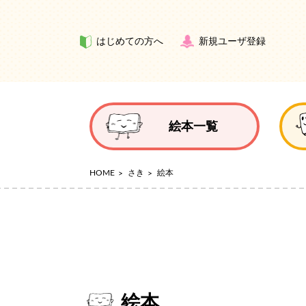
はじめての方へ
新規ユーザ登録
絵本一覧
HOME
さき
絵本
絵本