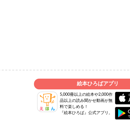
絵本ひろばアプリ
5,000冊以上の絵本や2,000作
品以上の読み聞かせ動画が無
料で楽しめる！
『絵本ひろば』公式アプリ。