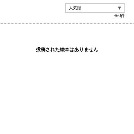
全
0
件
投稿された絵本はありません