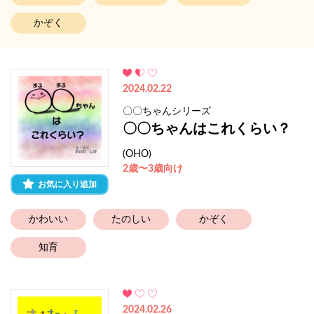
かぞく
2024.02.22
〇〇ちゃんシリーズ
〇〇ちゃんはこれくらい？
(OHO)
2歳〜3歳向け
お気に入り追加
かわいい
たのしい
かぞく
知育
2024.02.26