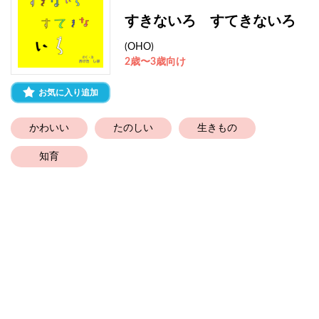
すきないろ すてきないろ
(OHO)
2歳〜3歳向け
お気に入り追加
かわいい
たのしい
生きもの
知育