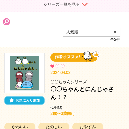
シリーズ一覧を見る
全
3
件
作者オススメ!
2024.04.03
〇〇ちゃんシリーズ
〇〇ちゃんとにんじゃさ
ん！？
お気に入り追加
(OHO)
2歳〜3歳向け
かわいい
たのしい
おやすみ