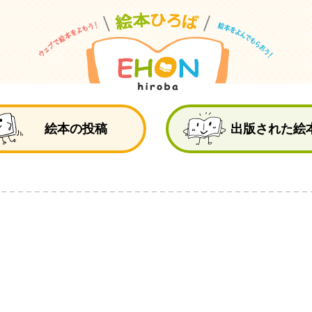
絵
絵本の投稿
出版された絵