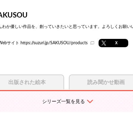
AKUSOU
んわか優しい作品を、創っていきたいと思っています。よろしくお願いいたします。htt
Webサイト
https://suzuri.jp/SAKUSOU/products
X
出版された絵本
読み聞かせ動画
シリーズ一覧を見る