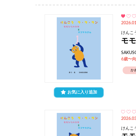
2026.01
けんこ
モ
SAKUS
6歳〜
か
お気に入り追加
2026.03
けんこ