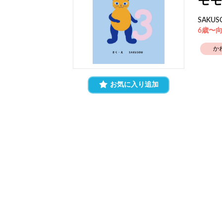
モ
SAKUS
6歳〜
か
お気に入り追加