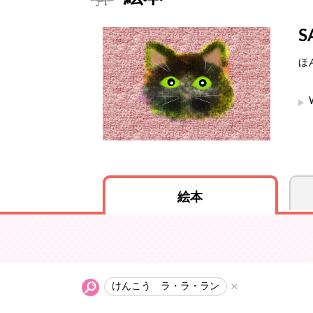
S
ほ
絵本
けんこう ラ・ラ・ラン