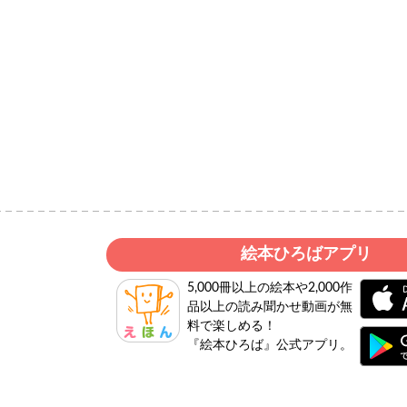
絵本ひろばアプリ
5,000冊以上の絵本や2,000作
品以上の読み聞かせ動画が無
料で楽しめる！
『絵本ひろば』公式アプリ。