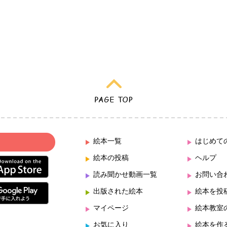
絵本一覧
はじめて
絵本の投稿
ヘルプ
読み聞かせ動画一覧
お問い合
出版された絵本
絵本を投
マイページ
絵本教室
お気に入り
絵本を作