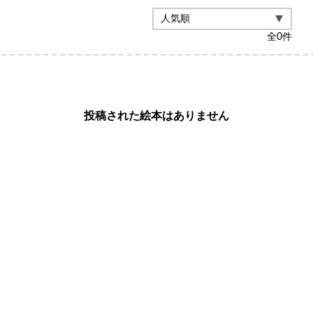
全
0
件
投稿された絵本はありません