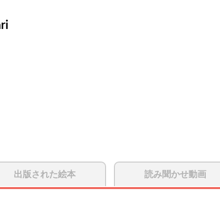
ri
出版された絵本
読み聞かせ動画