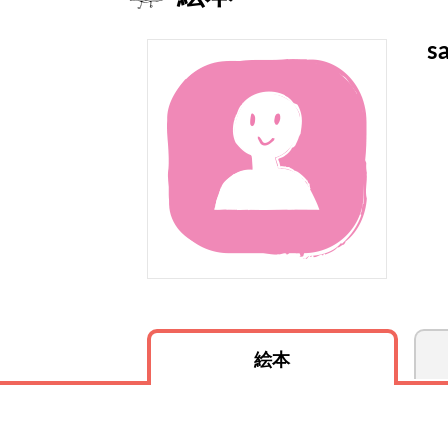
sa
絵本