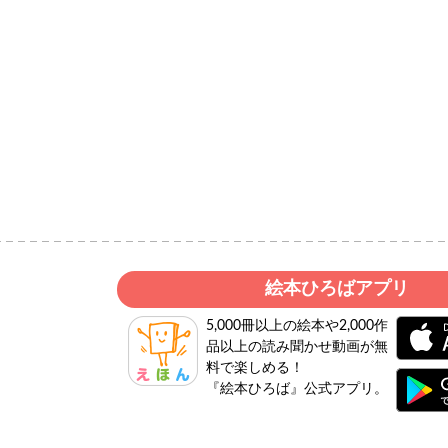
絵本ひろばアプリ
5,000冊以上の絵本や2,000作
品以上の読み聞かせ動画が無
料で楽しめる！
『絵本ひろば』公式アプリ。