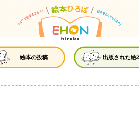
絵
絵本の投稿
出版された絵