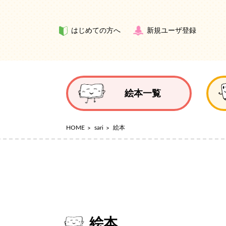
はじめての方へ
新規ユーザ登録
絵本一覧
HOME
sari
絵本
絵本