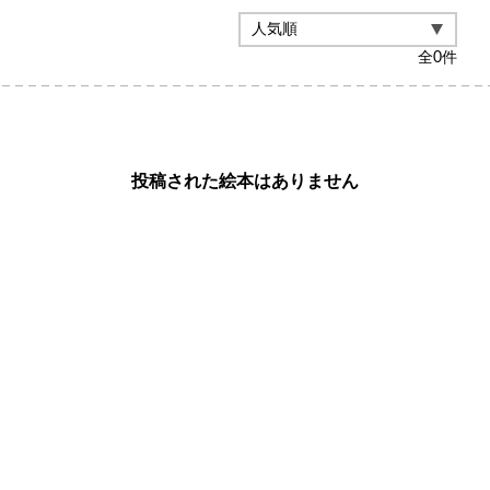
全
0
件
投稿された絵本はありません