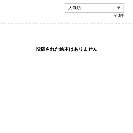
全
0
件
投稿された絵本はありません