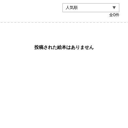
全
0
件
投稿された絵本はありません