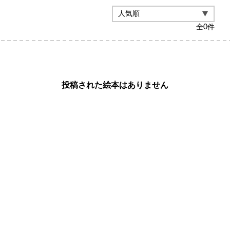
全
0
件
投稿された絵本はありません