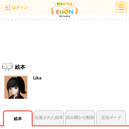
絵本ひろば
ログイン
絵本
Lika
出版された絵本
読み聞かせ動画
近況ボード
絵本