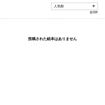
全
0
件
投稿された絵本はありません