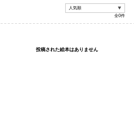
全
0
件
投稿された絵本はありません