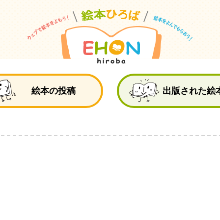
絵
絵本の投稿
出版された絵