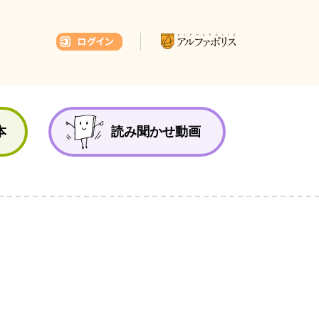
本ひろば
本
読み聞かせ動画