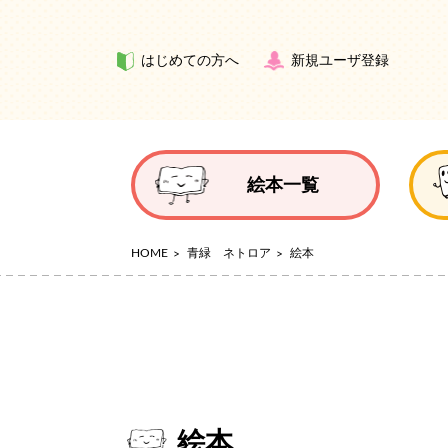
はじめての方へ
新規ユーザ登録
絵本一覧
HOME
青緑 ネトロア
絵本
絵本