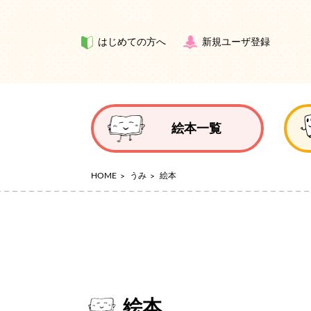
はじめての方へ
新規ユーザ登録
絵本一覧
HOME
うみ
絵本
絵本