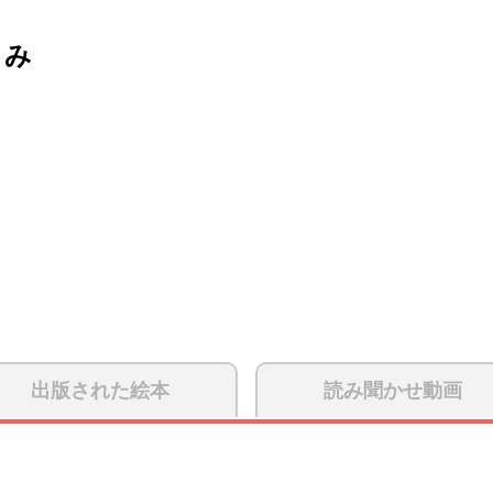
うみ
出版された絵本
読み聞かせ動画