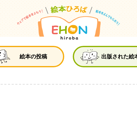
絵
絵本の投稿
出版された絵