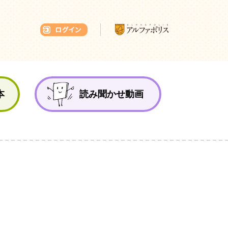
本ひろば
本
読み聞かせ動画