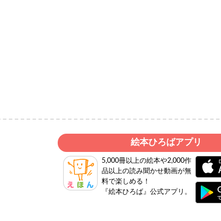
絵本ひろばアプリ
5,000冊以上の絵本や2,000作
品以上の読み聞かせ動画が無
料で楽しめる！
『絵本ひろば』公式アプリ。