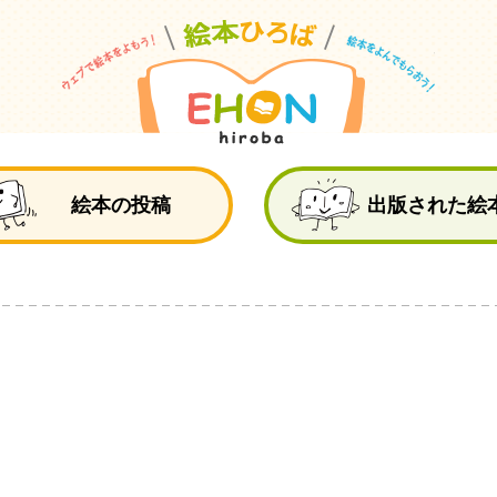
絵
絵本の投稿
出版された絵