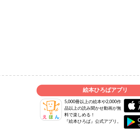
絵本ひろばアプリ
5,000冊以上の絵本や2,000作
品以上の読み聞かせ動画が無
料で楽しめる！
『絵本ひろば』公式アプリ。