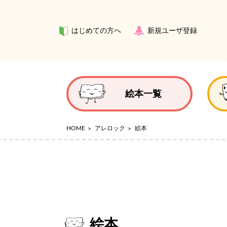
はじめての方へ
新規ユーザ登録
絵本一覧
HOME
アレロック
絵本
絵本