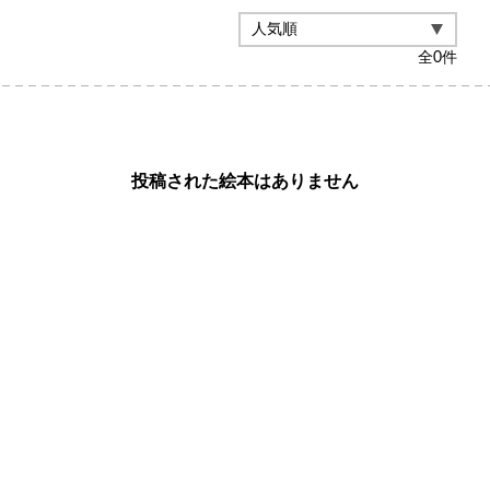
全
0
件
投稿された絵本はありません