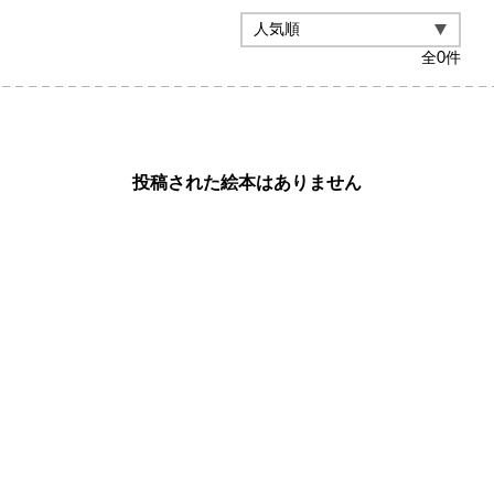
全
0
件
投稿された絵本はありません