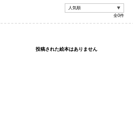
全
0
件
投稿された絵本はありません