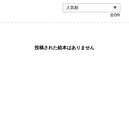
全
0
件
投稿された絵本はありません