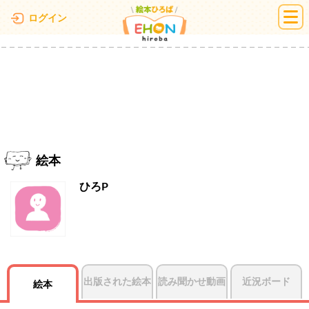
絵本ひろば
ログイン
絵本
ひろP
出版された絵本
読み聞かせ動画
近況ボード
絵本