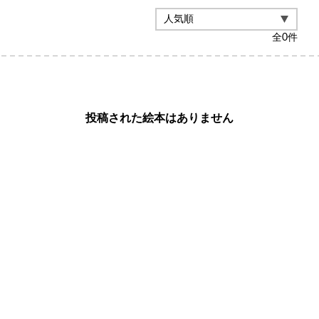
全
0
件
投稿された絵本はありません