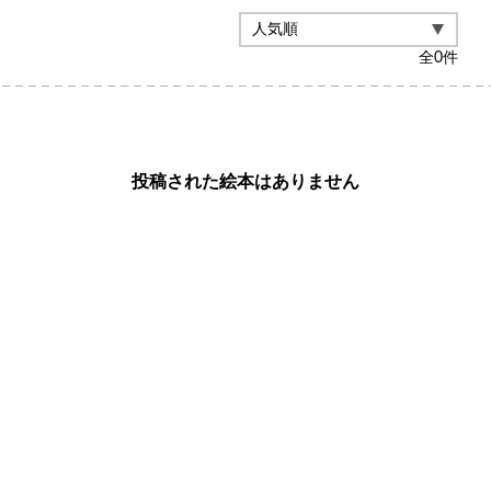
全
0
件
投稿された絵本はありません