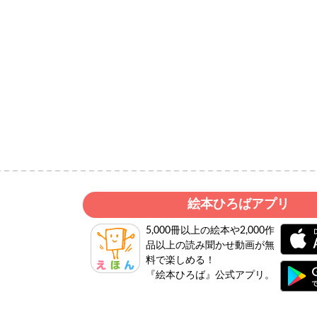
絵本ひろばアプリ
5,000冊以上の絵本や2,000作
品以上の読み聞かせ動画が無
料で楽しめる！
『絵本ひろば』公式アプリ。