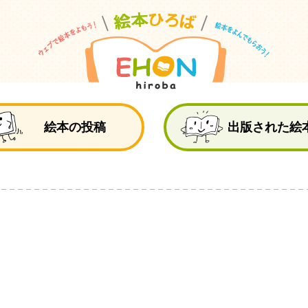
絵
絵本の投稿
出版された絵