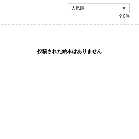
全
0
件
投稿された絵本はありません