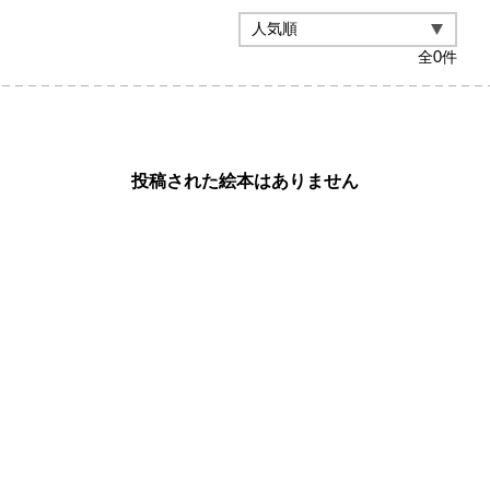
全
0
件
投稿された絵本はありません