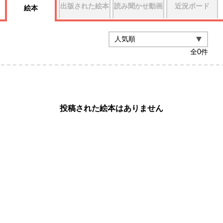
出版された絵本
読み聞かせ動画
近況ボード
絵本
全
0
件
投稿された絵本はありません