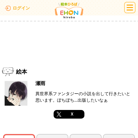
絵本ひろば
ログイン
絵本
瀬雨
異世界系ファンタジーの小説を出して行きたいと
思います。ぼちぼち…出版したいなぁ
X