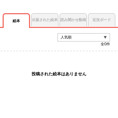
出版された絵本
読み聞かせ動画
近況ボード
絵本
全
0
件
投稿された絵本はありません