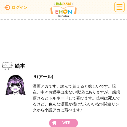
絵本ひろば
ログイン
絵本
Ｒ(アール)
漫画アカです。読んで貰えると嬉しいです。現
在、中々お返事出来ない状況にありますが、感想
頂けるとトルネードして喜びます。技術は死んで
るけど、色んな漫画が描けたらいいな✨関連リン
クから小説アカに飛べます♪
WEB