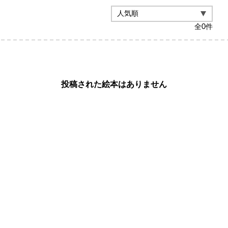
全
0
件
投稿された絵本はありません