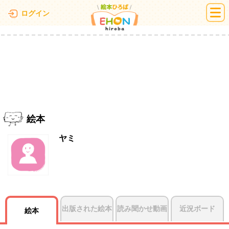
絵本ひろば
ログイン
絵本
ヤミ
出版された絵本
読み聞かせ動画
近況ボード
絵本