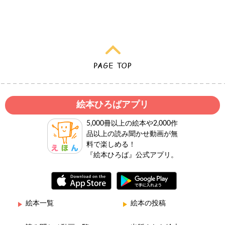
絵本ひろばアプリ
5,000冊以上の絵本や2,000作
品以上の読み聞かせ動画が無
料で楽しめる！
『絵本ひろば』公式アプリ。
絵本一覧
絵本の投稿