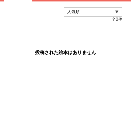
全
0
件
投稿された絵本はありません