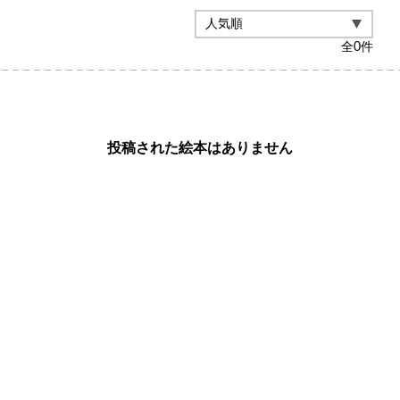
全
0
件
投稿された絵本はありません