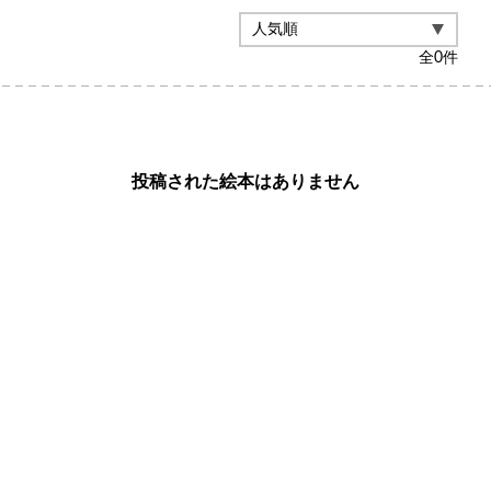
全
0
件
投稿された絵本はありません