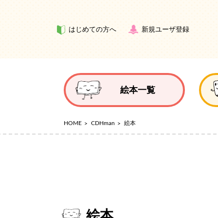
はじめての方へ
新規ユーザ登録
絵本一覧
HOME
CDHman
絵本
絵本