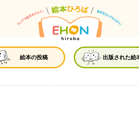
絵
絵本の投稿
出版された絵