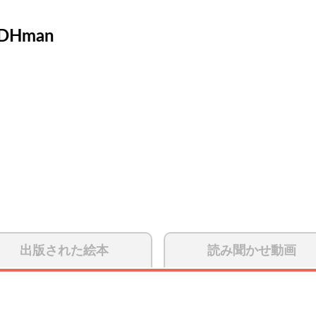
DHman
出版された絵本
読み聞かせ動画