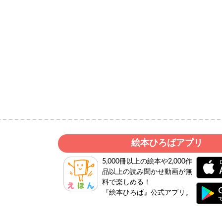
絵本ひろばアプリ
5,000冊以上の絵本や2,000作
品以上の読み聞かせ動画が無
料で楽しめる！
『絵本ひろば』公式アプリ。