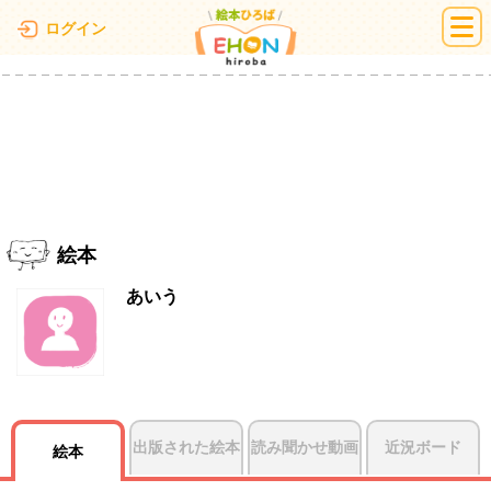
絵本ひろば
ログイン
絵本
あいう
出版された絵本
読み聞かせ動画
近況ボード
絵本