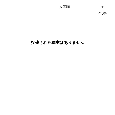
全
0
件
投稿された絵本はありません