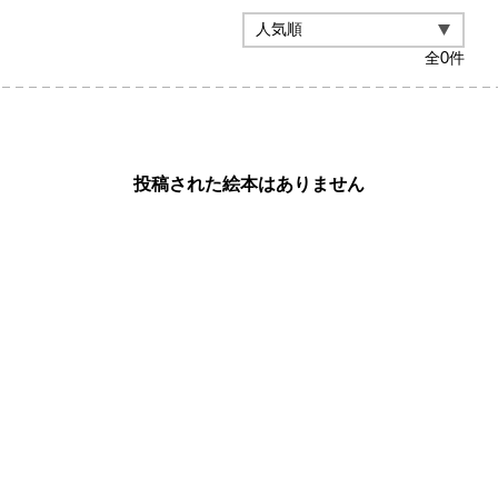
全
0
件
投稿された絵本はありません