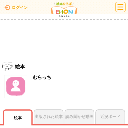
絵本ひろば
ログイン
絵本
むらっち
出版された絵本
読み聞かせ動画
近況ボード
絵本