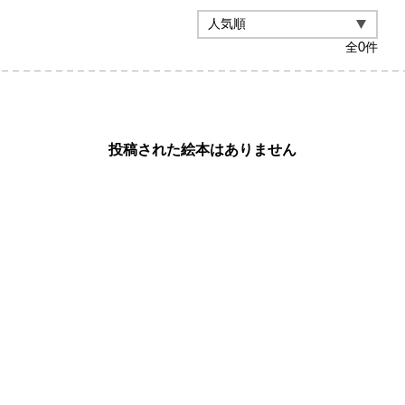
全
0
件
投稿された絵本はありません