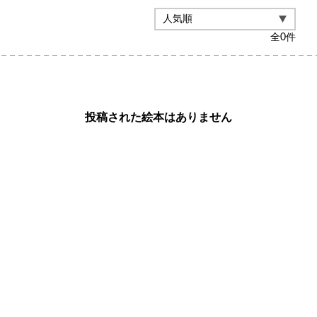
全
0
件
投稿された絵本はありません