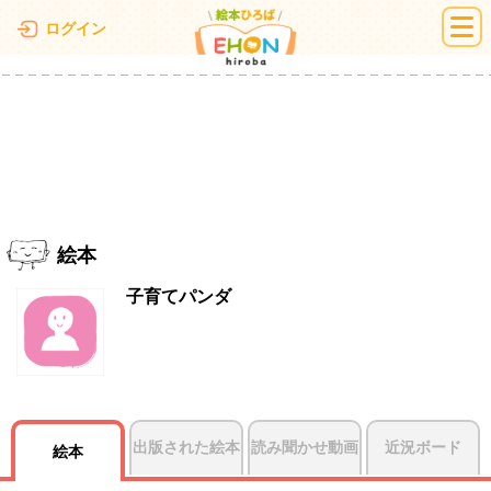
絵本ひろば
ログイン
絵本
子育てパンダ
出版された絵本
読み聞かせ動画
近況ボード
絵本