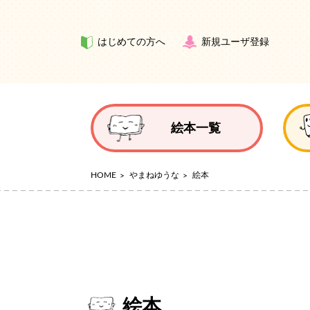
はじめての方へ
新規ユーザ登録
絵本一覧
HOME
やまねゆうな
絵本
絵本