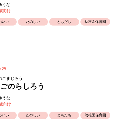
ゆうな
3歳向け
わいい
たのしい
ともだち
幼稚園保育園
.25
のごまじろう
いごのらしろう
ゆうな
3歳向け
わいい
たのしい
ともだち
幼稚園保育園