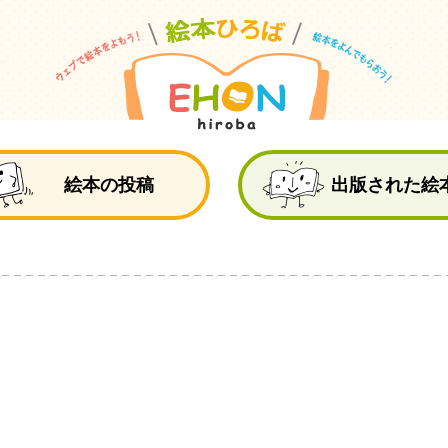
絵
絵本の投稿
出版された絵