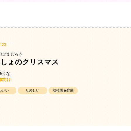
.23
のごまじろう
いしょのクリスマス
ゆうな
3歳向け
わいい
たのしい
幼稚園保育園