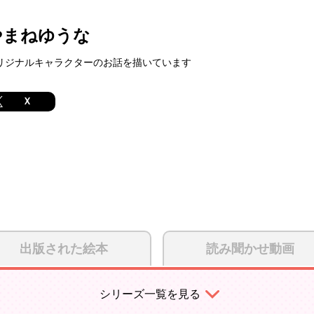
やまねゆうな
リジナルキャラクターのお話を描いています
X
出版された絵本
読み聞かせ動画
シリーズ一覧を見る