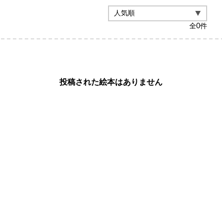
全
0
件
投稿された絵本はありません