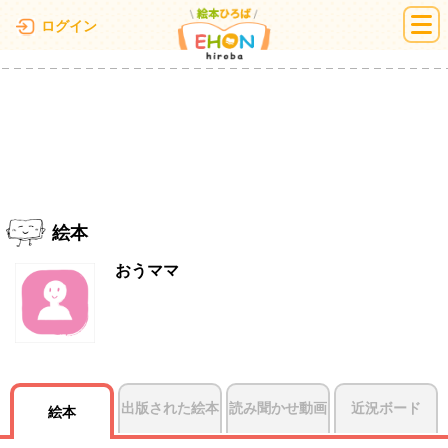
絵本ひろば
ログイン
絵本
おうママ
出版された絵本
読み聞かせ動画
近況ボード
絵本